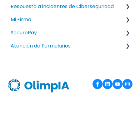
Respuesta a incidentes de Ciberseguridad
FAQ
Mi Firma
FAQ
SecurePay
Manuales
Atención de Formularios
Manuales
Activos de la información
Calidad
Capacitación y Toma de Conciencia
Certificaciones y/o Sistemas de Gestión
Continuidad de Negocio
Ethical Hackyng y Vulnerabilidades
Fraude