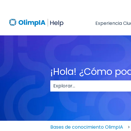
Experiencia Ci
¡Hola! ¿Cómo po
No hay sugerencias porque el c
Bases de conocimiento OlimpIA