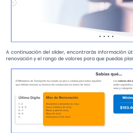
A continuación del slider, encontrarás información ú
renovación y el rango de valores para que puedas plani