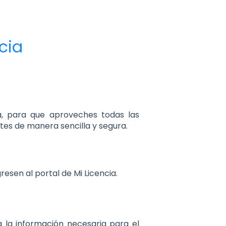
cia
a, para que aproveches todas las
ites de manera sencilla y segura.
resen al portal de Mi Licencia.
a la información necesaria para el