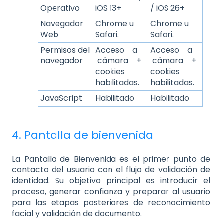
Operativo
iOS 13+
/ iOS 26+
Navegador
Chrome u
Chrome u
Web
Safari.
Safari.
Permisos del
Acceso a
Acceso a
navegador
cámara +
cámara +
cookies
cookies
habilitadas.
habilitadas.
JavaScript
Habilitado
Habilitado
4. Pantalla de bienvenida
La Pantalla de Bienvenida es el primer punto de
contacto del usuario con el flujo de validación de
identidad. Su objetivo principal es introducir el
proceso, generar confianza y preparar al usuario
para las etapas posteriores de reconocimiento
facial y validación de documento.