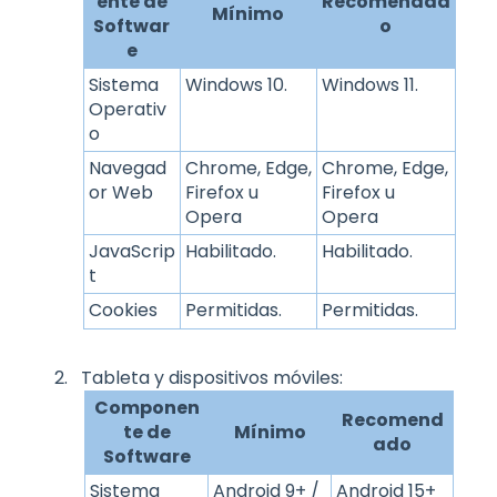
ente de
Recomendad
Mínimo
Softwar
o
e
Sistema
Windows 10.
Windows 11.
Operativ
o
Navegad
Chrome, Edge,
Chrome, Edge,
or Web
Firefox u
Firefox u
Opera
Opera
JavaScrip
Habilitado.
Habilitado.
t
Cookies
Permitidas.
Permitidas.
Tableta y dispositivos móviles:
Componen
Recomend
te de
Mínimo
ado
Software
Sistema
Android 9+ /
Android 15+