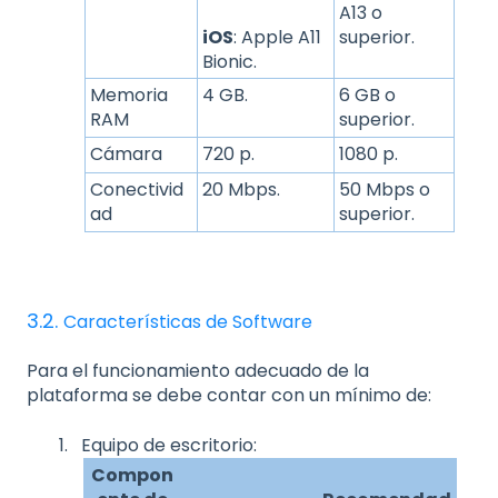
A13 o
iOS
: Apple A11
superior.
Bionic.
Memoria
4 GB.
6 GB o
RAM
superior.
Cámara
720 p.
1080 p.
Conectivid
20 Mbps.
50 Mbps o
ad
superior.
3.2.
Características de Software
Para el funcionamiento adecuado de la
plataforma se debe contar con un mínimo de:
Equipo de escritorio:
Compon