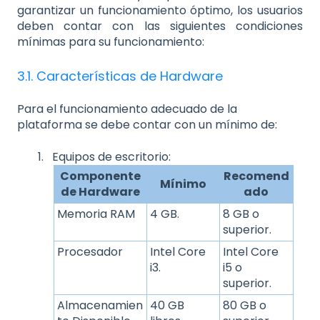
garantizar un funcionamiento óptimo, los usuarios
deben contar con las siguientes condiciones
mínimas para su funcionamiento:
3.1. Características de Hardware
Para el funcionamiento adecuado de la
plataforma se debe contar con un mínimo de:
Equipos de escritorio:
Componente
Recomend
Mínimo
de Hardware
ado
Memoria RAM
4 GB.
8 GB o
superior.
Procesador
Intel Core
Intel Core
i3.
i5 o
superior.
Almacenamien
40 GB
80 GB o