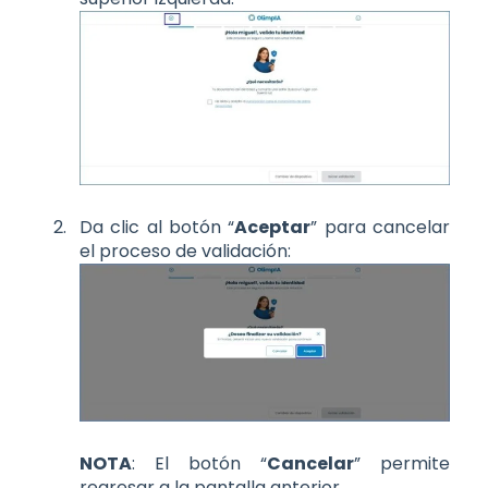
Da clic al botón “
Aceptar
” para cancelar
el proceso de validación:
NOTA
: El botón “
Cancelar
” permite
regresar a la pantalla anterior.