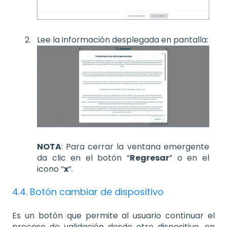
Lee la información desplegada en pantalla:
NOTA
: Para cerrar la ventana emergente
da clic en el botón “
Regresar
” o en el
icono “
x
”.
4.4. Botón cambiar de dispositivo
Es un botón que permite al usuario continuar el
proceso de validación desde otro dispositivo, en